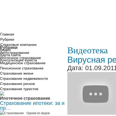
Главная
Рубрики
Страховые компании
Видеотека
Рубрики
Видео
Автострахование
Карта сайта
Вирусная р
Ипотечное страхование
Консультация юриста
Медицинское страхование
Дата: 01.09.201
Пенсионное страхование
Страхование жизни
Страхование недвижимости
Страхование рисков
Страхование туристов
Ипотечное страхование
Страхование ипотеки: за и
пр...
Одним из видов