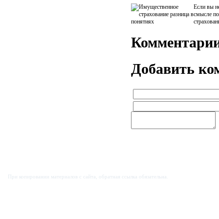
Если вы н
смысле п
страховани
Комментари
Добавить ко
© Страховой советник: информация о различных видах страхования, 2011
При копировании материалов с сайта, обратная ссылка обязательна.