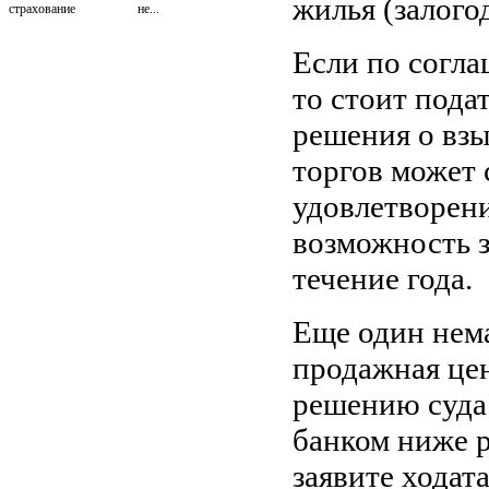
жилья (залогод
не...
Если по согла
то стоит пода
решения о вз
торгов может 
удовлетворени
возможность з
течение года.
Еще один нем
продажная цен
решению суда
банком ниже 
заявите ходат