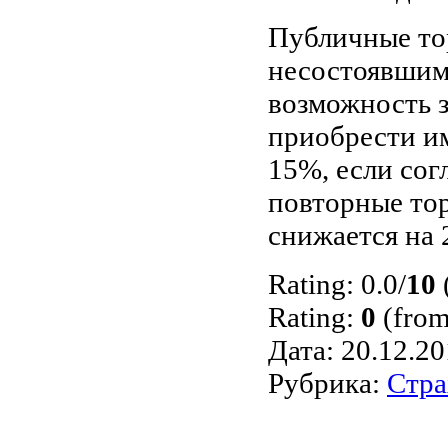
Публичные то
несостоявшими
возможность з
приобрести и
15%, если сог
повторные тор
снижается на 
Rating: 0.0/
10
(
Rating:
0
(from
Дата: 20.12.2
Рубрика:
Стра